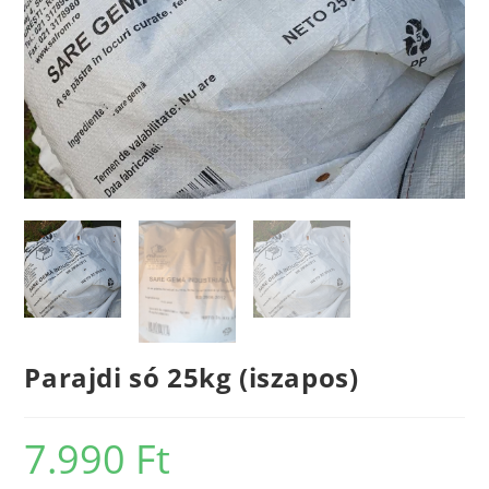
Parajdi só 25kg (iszapos)
7.990
Ft