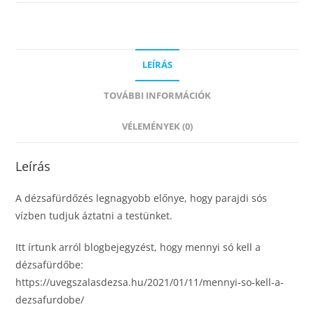
LEÍRÁS
TOVÁBBI INFORMÁCIÓK
VÉLEMÉNYEK (0)
Leírás
A dézsafürdőzés legnagyobb előnye, hogy parajdi sós
vízben tudjuk áztatni a testünket.
Itt írtunk arról blogbejegyzést, hogy mennyi só kell a
dézsafürdőbe:
https://uvegszalasdezsa.hu/2021/01/11/mennyi-so-kell-a-
dezsafurdobe/