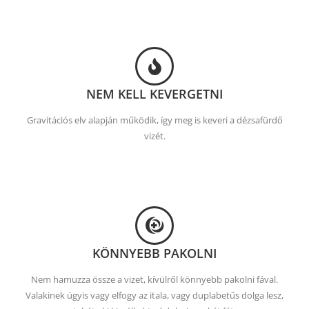
NEM KELL KEVERGETNI
Gravitációs elv alapján működik, így meg is keveri a dézsafürdő
vizét.
KÖNNYEBB PAKOLNI
Nem hamuzza össze a vizet, kívülről könnyebb pakolni fával.
Valakinek úgyis vagy elfogy az itala, vagy duplabetűs dolga lesz,