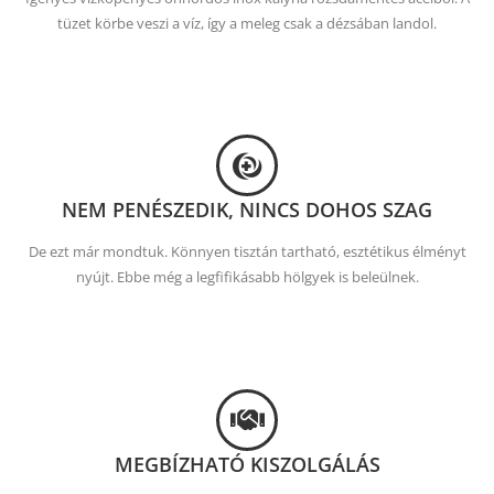
tüzet körbe veszi a víz, így a meleg csak a dézsában landol.
NEM PENÉSZEDIK, NINCS DOHOS SZAG
De ezt már mondtuk. Könnyen tisztán tartható, esztétikus élményt
nyújt. Ebbe még a legfifikásabb hölgyek is beleülnek.
MEGBÍZHATÓ KISZOLGÁLÁS