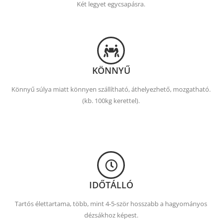
Két legyet egycsapásra.
KÖNNYŰ
Könnyű súlya miatt könnyen szállítható, áthelyezhető, mozgatható.
(kb. 100kg kerettel).
IDŐTÁLLÓ
Tartós élettartama, több, mint 4-5-ször hosszabb a hagyományos
dézsákhoz képest.