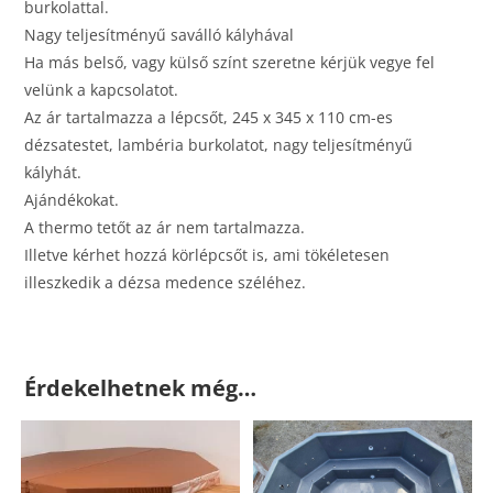
burkolattal.
Nagy teljesítményű saválló kályhával
Ha más belső, vagy külső színt szeretne kérjük vegye fel
velünk a kapcsolatot.
Az ár tartalmazza a lépcsőt, 245 x 345 x 110 cm-es
dézsatestet, lambéria burkolatot, nagy teljesítményű
kályhát.
Ajándékokat.
A thermo tetőt az ár nem tartalmazza.
Illetve kérhet hozzá körlépcsőt is, ami tökéletesen
illeszkedik a dézsa medence széléhez.
Érdekelhetnek még…