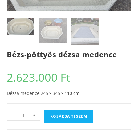
Bézs-pöttyös dézsa medence
2.623.000
Ft
Dézsa medence 245 x 345 x 110 cm
-
+
KOSÁRBA TESZEM