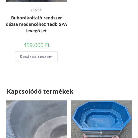
Extrák
Buborékoltató rendszer
dézsa medencéhez 16db SPA
levegő jet
459.000
Ft
Kosárba teszem
Kapcsolódó termékek