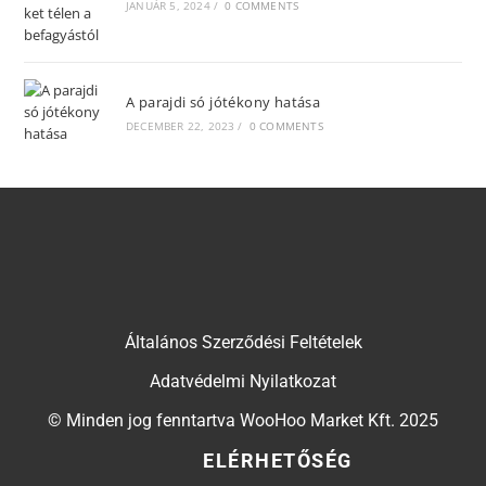
JANUÁR 5, 2024
/
0 COMMENTS
A parajdi só jótékony hatása
DECEMBER 22, 2023
/
0 COMMENTS
Általános Szerződési Feltételek
Adatvédelmi Nyilatkozat
© Minden jog fenntartva WooHoo Market Kft. 2025
ELÉRHETŐSÉG