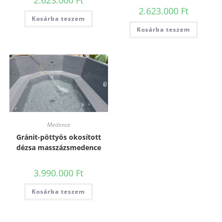
2.623.000
Ft
2.623.000
Ft
Kosárba teszem
Kosárba teszem
Medence
Gránit-pöttyös okosított
dézsa masszázsmedence
3.990.000
Ft
Kosárba teszem