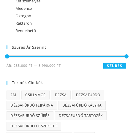
Két személyes
Medence
Oktogon
Raktáron
Rendelhető
Szűrés Ár Szerint
ÁR:
235.000 FT
—
3.990.000 FT
SZŰRÉS
Termék Címkék
2M
CSILLÁMOS
DÉZSA
DÉZSAFÜRDŐ
DÉZSAFÜRDŐ FEJPÁRNA
DÉZSAFÜRDŐ KÁLYHA
DÉZSAFÜRDŐ SZŰRÉS
DÉZSAFÜRDŐ TARTOZÉK
DÉZSAFÜRDŐ ÖSSZEKÖTŐ