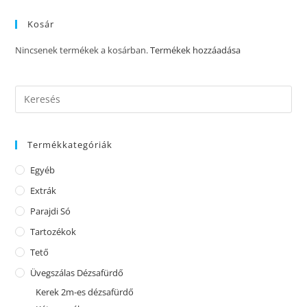
Kosár
Nincsenek termékek a kosárban.
Termékek hozzáadása
Termékkategóriák
Egyéb
Extrák
Parajdi Só
Tartozékok
Tető
Üvegszálas Dézsafürdő
Kerek 2m-es dézsafürdő