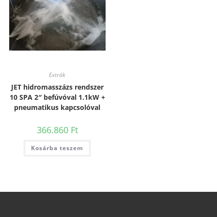
Extrák
JET hidromasszázs rendszer
10 SPA 2″ befúvóval 1.1kW +
pneumatikus kapcsolóval
366.860
Ft
Kosárba teszem