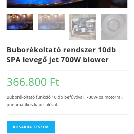
Buborékoltató rendszer 10db
SPA levegő jet 700W blower
366.800
Ft
Buborékoltató funkció 10 db befúvóval, 700W-os motorral,
pneumatikus kapcsolóval.
KOSÁRBA TESZEM