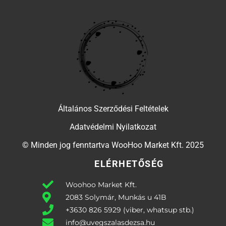
Általános Szerződési Feltételek
Adatvédelmi Nyilatkozat
© Minden jog fenntartva WooHoo Market Kft. 2025
ELÉRHETŐSÉG
Woohoo Market Kft.
2083 Solymár, Munkás u 41B
+3630 826 5929 (viber, whatsup stb.)
info@uvegszalasdezsa.hu