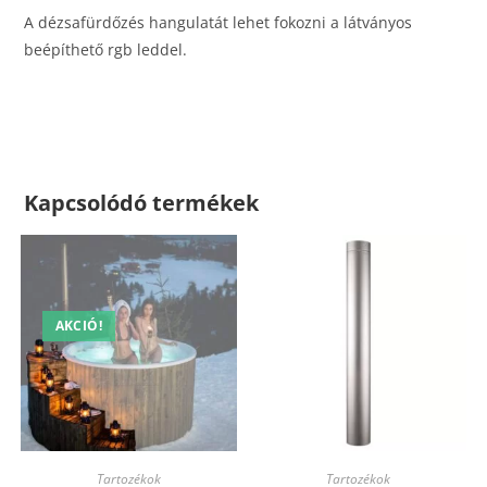
A dézsafürdőzés hangulatát lehet fokozni a látványos
beépíthető rgb leddel.
Kapcsolódó termékek
AKCIÓ!
Tartozékok
Tartozékok