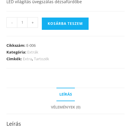
LED világítás üvegszálas dézsafürdőbe
-
+
KOSÁRBA TESZEM
Cikkszám:
E-006
Kategória:
Extrák
Címkék:
Extra
,
Tartozék
LEÍRÁS
VÉLEMÉNYEK (0)
Leírás