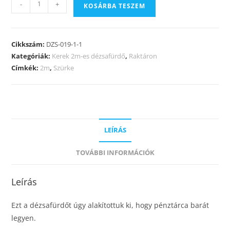
-
+
KOSÁRBA TESZEM
Cikkszám:
DZS-019-1-1
Kategóriák:
Kerek 2m-es dézsafürdő
,
Raktáron
Címkék:
2m
,
Szürke
LEÍRÁS
TOVÁBBI INFORMÁCIÓK
Leírás
Ezt a dézsafürdőt úgy alakítottuk ki, hogy pénztárca barát
legyen.