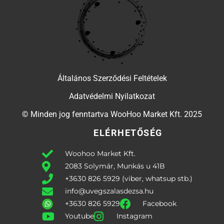
Általános Szerződési Feltételek
Adatvédelmi Nyilatkozat
© Minden jog fenntartva WooHoo Market Kft. 2025
ELÉRHETŐSÉG
Woohoo Market Kft.
2083 Solymár, Munkás u 41B
+3630 826 5929 (viber, whatsup stb.)
info@uvegszalasdezsa.hu
+3630 826 5929
Facebook
Youtube
Instagram