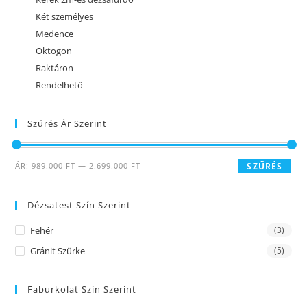
Két személyes
Medence
Oktogon
Raktáron
Rendelhető
Szűrés Ár Szerint
ÁR:
989.000 FT
—
2.699.000 FT
SZŰRÉS
Dézsatest Szín Szerint
Fehér
(3)
Gránit Szürke
(5)
Faburkolat Szín Szerint