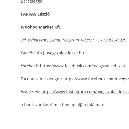
Barátsággal,
FARKAS László
Woohoo Market Kft.
Tel, (WhatsApp, Signal, Telegram, Viber).:
+36 30 826-5929
E-mail:
info@uvegszalasdezsa.hu
Facebook:
https://www.facebook.com/uvegszalasdezsa
Facebook messenger:
https://www.facebook.com/uvegs
Instagram:
https://www.instagram.com/uvegszalasdezsa
a bankszámlaszám a honlap alján található