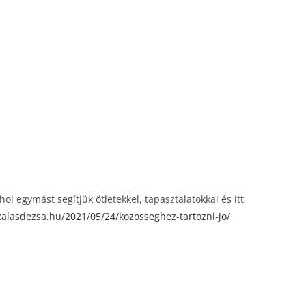
l egymást segítjük ötletekkel, tapasztalatokkal és itt
zalasdezsa.hu/2021/05/24/kozosseghez-tartozni-jo/