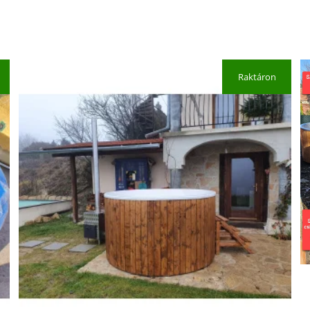
Raktáron