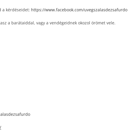
 a kérdéseidet:
https://www.facebook.com/uvegszalasdezsafurdo
asz a barátaiddal, vagy a vendégeidnek okozol örömet vele.
zalasdezsafurdo
/