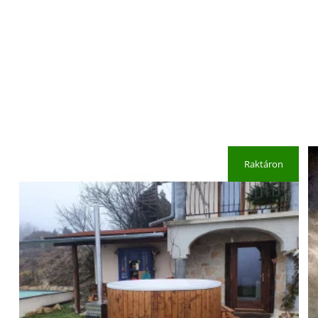
Raktáron