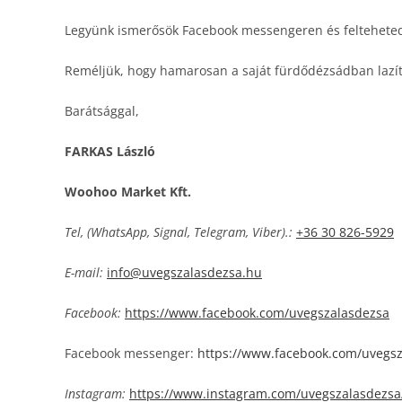
Legyünk ismerősök Facebook messengeren és felteheted
Reméljük, hogy hamarosan a saját fürdődézsádban lazít
Barátsággal,
FARKAS László
Woohoo Market Kft.
Tel, (WhatsApp, Signal, Telegram, Viber).:
+36 30 826-5929
E-mail:
info@uvegszalasdezsa.hu
Facebook:
https://www.facebook.com/uvegszalasdezsa
Facebook messenger:
https://www.facebook.com/uvegs
Instagram:
https://www.instagram.com/uvegszalasdezsa