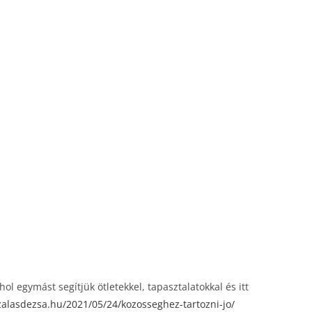
l egymást segítjük ötletekkel, tapasztalatokkal és itt
zalasdezsa.hu/2021/05/24/kozosseghez-tartozni-jo/