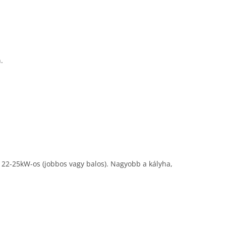
.
s, 22-25kW-os (jobbos vagy balos). Nagyobb a kályha,