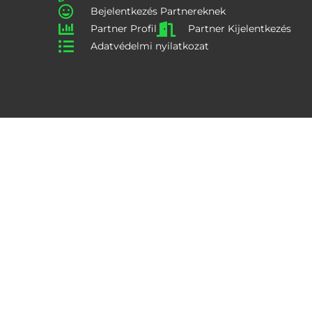
Bejelentkezés Partnereknek
Partner Profil
Partner Kijelentkezés
Adatvédelmi nyilatkozat