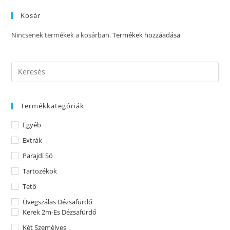
Kosár
Nincsenek termékek a kosárban.
Termékek hozzáadása
Termékkategóriák
Egyéb
Extrák
Parajdi Só
Tartozékok
Tető
Üvegszálas Dézsafürdő
Kerek 2m-Es Dézsafürdő
Két Személyes