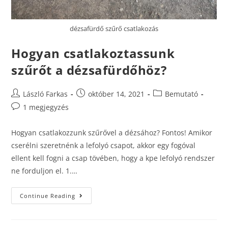
dézsafürdő szűrő csatlakozás
Hogyan csatlakoztassunk
szűrőt a dézsafürdőhöz?
László Farkas
október 14, 2021
Bemutató
1 megjegyzés
Hogyan csatlakozzunk szűrővel a dézsához? Fontos! Amikor
cserélni szeretnénk a lefolyó csapot, akkor egy fogóval
ellent kell fogni a csap tövében, hogy a kpe lefolyó rendszer
ne forduljon el. 1.…
Continue Reading