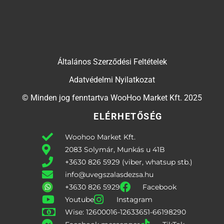
Általános Szerződési Feltételek
Adatvédelmi Nyilatkozat
© Minden jog fenntartva WooHoo Market Kft. 2025
ELÉRHETŐSÉG
Woohoo Market Kft.
2083 Solymár, Munkás u 41B
+3630 826 5929 (viber, whatsup stb.)
info@uvegszalasdezsa.hu
+3630 826 5929
Facebook
Youtube
Instagram
Wise: 12600016-12633651-66198290