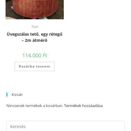
Tető
Üvegszálas tető, egy rétegű
– 2m átmérő
114.000
Ft
Kosárba teszem
Kosár
Nincsenek termékek a kosárban.
Termékek hozzáadása