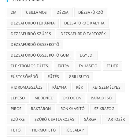
2M
CSILLÁMOS
DÉZSA
DÉZSAFÜRDŐ
DÉZSAFÜRDŐ FEJPÁRNA
DÉZSAFÜRDŐ KÁLYHA
DÉZSAFÜRDŐ SZŰRÉS
DÉZSAFÜRDŐ TARTOZÉK
DÉZSAFÜRDŐ ÖSSZEKÖTŐ
DÉZSAFÜRDŐ ÖSSZEKÖTŐ GUMI
EGYEDI
ELEKTROMOS FŰTÉS
EXTRA
FAHASÍTÓ
FEHÉR
FÜSTCSŐVÉDŐ
FŰTÉS
GRILLSUTO
HIDROMASSZÁZS
KÁLYHA
KÉK
KÉTSZEMÉLYES
LÉPCSŐ
MEDENCE
OKTOGON
PARAJDI SÓ
PIROS
RAKTÁRON
RÖNKHASÍTÓ
SZIKRAFOG
SZÜRKE
SZŰRŐ CSATLAKOZÁS
SÁRGA
TARTOZÉK
TETŐ
THERMOTETŐ
TÉGLALAP