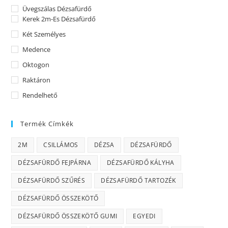
Üvegszálas Dézsafürdő
Kerek 2m-Es Dézsafürdő
Két Személyes
Medence
Oktogon
Raktáron
Rendelhető
Termék Címkék
2M
CSILLÁMOS
DÉZSA
DÉZSAFÜRDŐ
DÉZSAFÜRDŐ FEJPÁRNA
DÉZSAFÜRDŐ KÁLYHA
DÉZSAFÜRDŐ SZŰRÉS
DÉZSAFÜRDŐ TARTOZÉK
DÉZSAFÜRDŐ ÖSSZEKÖTŐ
DÉZSAFÜRDŐ ÖSSZEKÖTŐ GUMI
EGYEDI