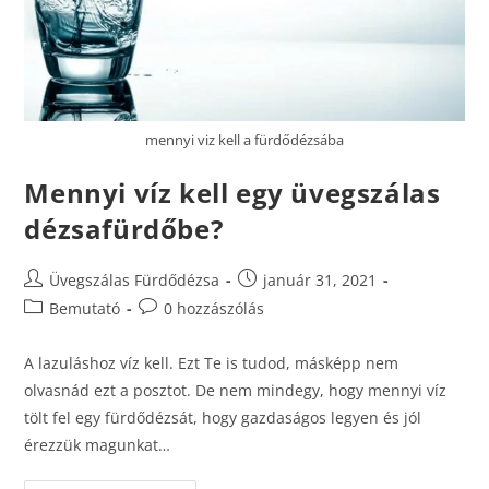
mennyi viz kell a fürdődézsába
Mennyi víz kell egy üvegszálas
dézsafürdőbe?
Üvegszálas Fürdődézsa
január 31, 2021
Bemutató
0 hozzászólás
A lazuláshoz víz kell. Ezt Te is tudod, másképp nem
olvasnád ezt a posztot. De nem mindegy, hogy mennyi víz
tölt fel egy fürdődézsát, hogy gazdaságos legyen és jól
érezzük magunkat…