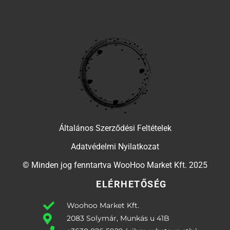
Általános Szerződési Feltételek
Adatvédelmi Nyilatkozat
© Minden jog fenntartva WooHoo Market Kft. 2025
ELÉRHETŐSÉG
Woohoo Market Kft.
2083 Solymár, Munkás u 41B