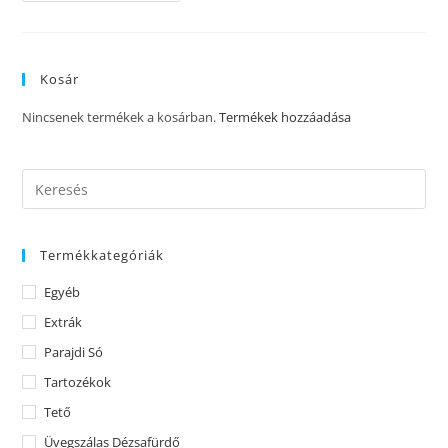
Kosár
Nincsenek termékek a kosárban.
Termékek hozzáadása
Termékkategóriák
Egyéb
Extrák
Parajdi Só
Tartozékok
Tető
Üvegszálas Dézsafürdő