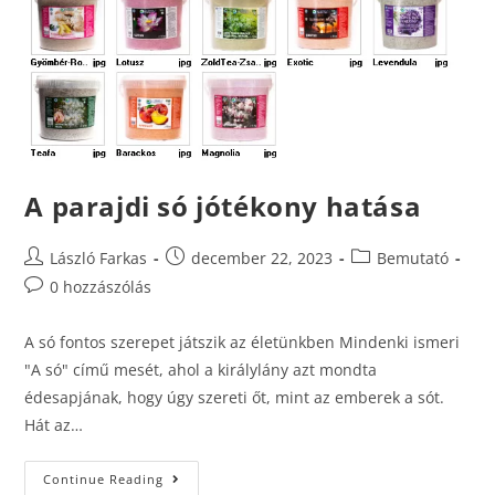
A parajdi só jótékony hatása
László Farkas
december 22, 2023
Bemutató
0 hozzászólás
A só fontos szerepet játszik az életünkben Mindenki ismeri
"A só" című mesét, ahol a királylány azt mondta
édesapjának, hogy úgy szereti őt, mint az emberek a sót.
Hát az…
Continue Reading