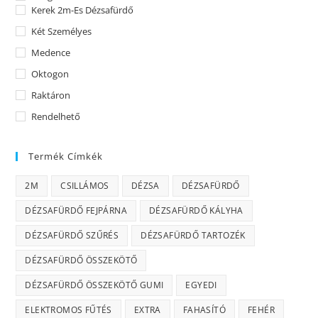
Kerek 2m-Es Dézsafürdő
Két Személyes
Medence
Oktogon
Raktáron
Rendelhető
Termék Címkék
2M
CSILLÁMOS
DÉZSA
DÉZSAFÜRDŐ
DÉZSAFÜRDŐ FEJPÁRNA
DÉZSAFÜRDŐ KÁLYHA
DÉZSAFÜRDŐ SZŰRÉS
DÉZSAFÜRDŐ TARTOZÉK
DÉZSAFÜRDŐ ÖSSZEKÖTŐ
DÉZSAFÜRDŐ ÖSSZEKÖTŐ GUMI
EGYEDI
ELEKTROMOS FŰTÉS
EXTRA
FAHASÍTÓ
FEHÉR