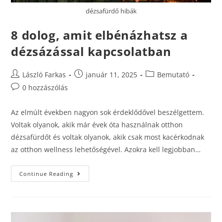
dézsafürdő hibák
8 dolog, amit elbénázhatsz a
dézsázással kapcsolatban
László Farkas
január 11, 2025
Bemutató
0 hozzászólás
Az elmúlt években nagyon sok érdeklődővel beszélgettem.
Voltak olyanok, akik már évek óta használnak otthon
dézsafürdőt és voltak olyanok, akik csak most kacérkodnak
az otthon wellness lehetőségével. Azokra kell legjobban…
Continue Reading