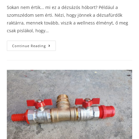
Sokan nem értik... mi ez a dézsázós hóbort? Például a
szomszédom sem érti. Nézi, hogy jönnek a dézsafürdők
raktárra, mennek tovább, viszik a wellness élményt, ő meg
csak pislákol, hogy…
Continue Reading