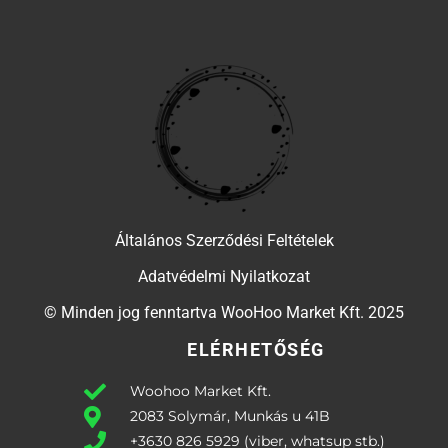
Általános Szerződési Feltételek
Adatvédelmi Nyilatkozat
© Minden jog fenntartva WooHoo Market Kft. 2025
ELÉRHETŐSÉG
Woohoo Market Kft.
2083 Solymár, Munkás u 41B
+3630 826 5929 (viber, whatsup stb.)