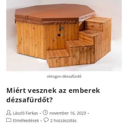
oktogon dézsafürdő
Miért vesznek az emberek
dézsafürdőt?
László Farkas
november 16, 2023
Elmélkedések
2 hozzászólás