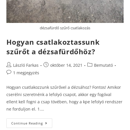
dézsafürdő szűrő csatlakozás
Hogyan csatlakoztassunk
szűrőt a dézsafürdőhöz?
László Farkas
október 14, 2021
Bemutató
1 megjegyzés
Hogyan csatlakozzunk szűrővel a dézsához? Fontos! Amikor
cserélni szeretnénk a lefolyó csapot, akkor egy fogóval
ellent kell fogni a csap tövében, hogy a kpe lefolyó rendszer
ne forduljon el. 1.…
Continue Reading