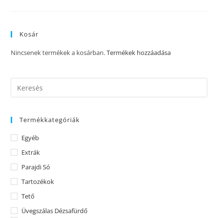
Kosár
Nincsenek termékek a kosárban.
Termékek hozzáadása
Termékkategóriák
Egyéb
Extrák
Parajdi Só
Tartozékok
Tető
Üvegszálas Dézsafürdő