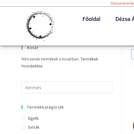
Dézsavásárlás
Főoldal
Dézsa Á
Kosár
Nincsenek termékek a kosárban.
Termékek
hozzáadása
Termékkategóriák
Egyéb
Extrák