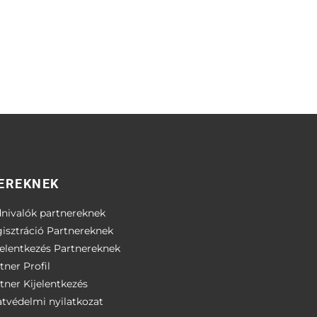
EREKNEK
nivalók partnereknek
isztráció Partnereknek
elentkezés Partnereknek
tner Profil
tner Kijelentkezés
tvédelmi nyilatkozat